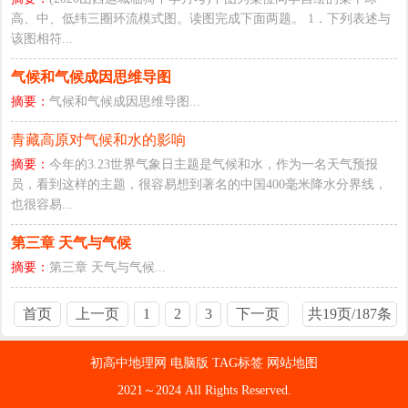
高、中、低纬三圈环流模式图。读图完成下面两题。 1．下列表述与
该图相符...
气候和气候成因思维导图
摘要：
气候和气候成因思维导图...
青藏高原对气候和水的影响
摘要：
今年的3.23世界气象日主题是气候和水，作为一名天气预报
员，看到这样的主题，很容易想到著名的中国400毫米降水分界线，
也很容易...
第三章 天气与气候
摘要：
第三章 天气与气候...
首页
上一页
1
2
3
下一页
共19页/187条
末页
初高中地理网
电脑版
TAG标签
网站地图
2021～2024 All Rights Reserved.