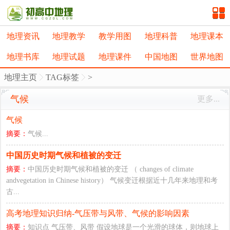
地理资讯
地理教学
教学用图
地理科普
地理课本
地理书库
地理试题
地理课件
中国地图
世界地图
地理主页
TAG标签
>
气候
更多...
气候
摘要：
气候...
中国历史时期气候和植被的变迁
摘要：
中国历史时期气候和植被的变迁 （ changes of climate
andvegetation in Chinese history） 气候变迁根据近十几年来地理和考
古...
高考地理知识归纳-气压带与风带、气候的影响因素
摘要：
知识点 气压带、风带 假设地球是一个光滑的球体，则地球上