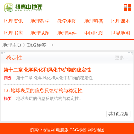
地理资讯
地理教学
教学用图
地理科普
地理课本
地理书库
地理试题
地理课件
中国地图
世界地图
地理主页
TAG标签
>
稳定性
更多...
第十二章 化学风化和风化中矿物的稳定性
摘要：
第十二章 化学风化和风化中矿物的稳定性...
1.6 地球表层的信息反馈结构与稳定性
摘要：
地球表层的信息反馈结构与稳定性...
共1页/2条
初高中地理网
电脑版
TAG标签
网站地图