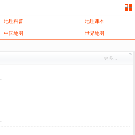
地理科普
地理课本
中国地图
世界地图
更多...
.
.