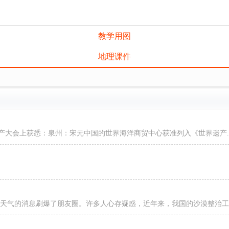
教学用图
地理课件
遗产大会上获悉：泉州：宋元中国的世界海洋商贸中心获准列入《世界遗产..
沙尘天气的消息刷爆了朋友圈。许多人心存疑惑，近年来，我国的沙漠整治工..