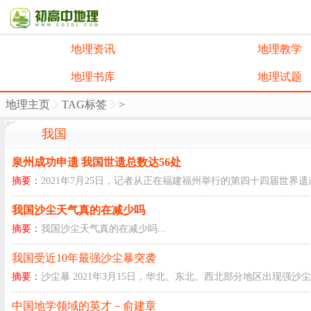
地理资讯
地理教学
地理书库
地理试题
地理主页
TAG标签
>
我国
泉州成功申遗 我国世遗总数达56处
摘要：
2021年7月25日，记者从正在福建福州举行的第四十四届世界
我国沙尘天气真的在减少吗
摘要：
我国沙尘天气真的在减少吗...
我国受近10年最强沙尘暴突袭
摘要：
沙尘暴 2021年3月15日，华北、东北、西北部分地区出现强
中国地学领域的英才－俞建章