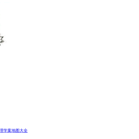
理学案
地图大全