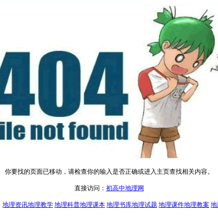
你要找的页面已移动，请检查你的输入是否正确或进入主页查找相关内容。
直接访问：
初高中地理网
：
地理资讯
地理教学
地理科普
地理课本
地理书库
地理试题
地理课件
地理教案
地