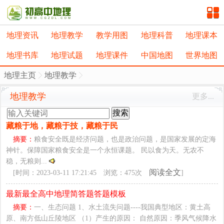
地理资讯
地理教学
教学用图
地理科普
地理课本
地理书库
地理试题
地理课件
中国地图
世界地图
地理主页
地理教学
地理教学
更多...
搜索
藏粮于地，藏粮于技，藏粮于民
摘要：
粮食安全既是经济问题，也是政治问题，是国家发展的定海
神针。保障国家粮食安全是一个永恒课题。 民以食为天。无农不
稳，无粮则...
阅读全文
[时间：2023-03-11 17:21:45 浏览：475次
]
最新最全高中地理简答题答题模板
摘要：
一、生态问题 1、水土流失问题----我国典型地区：黄土高
原、南方低山丘陵地区 （1）产生的原因： 自然原因：季风气候降水