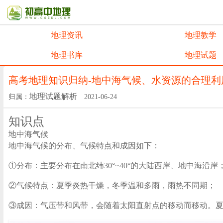
地理资讯
地理教学
地理书库
地理试题
高考地理知识归纳-地中海气候、水资源的合理利
地理试题解析
归属：
2021-06-24
知识点
地中海气候
地中海气候的分布、气候特点和成因如下：
①分布：主要分布在南北纬30°~40°的大陆西岸、地中海沿岸
②气候特点：夏季炎热干燥，冬季温和多雨，雨热不同期；
③成因：气压带和风带，会随着太阳直射点的移动而移动。