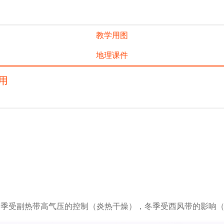
教学用图
地理课件
用
；
夏季受副热带高气压的控制（炎热干燥），冬季受西风带的影响