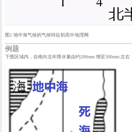
图1 地中海气候的气候特征
初高中地理网
例题
下图区域内，自南向北年降水量由约200mm 增至500mm 左右