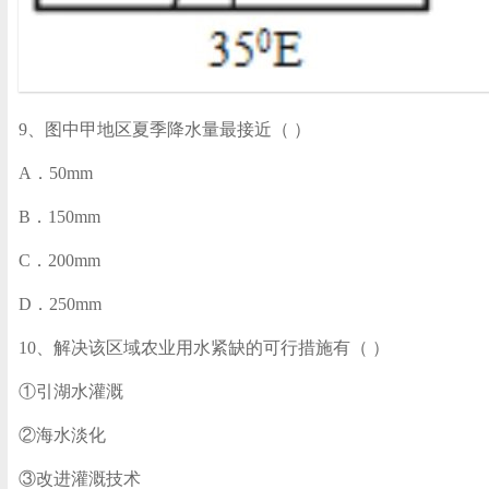
9、图中甲地区夏季降水量最接近（ ）
A．50mm
B．150mm
C．200mm
D．250mm
10、解决该区域农业用水紧缺的可行措施有（ ）
①引湖水灌溉
②海水淡化
③改进灌溉技术