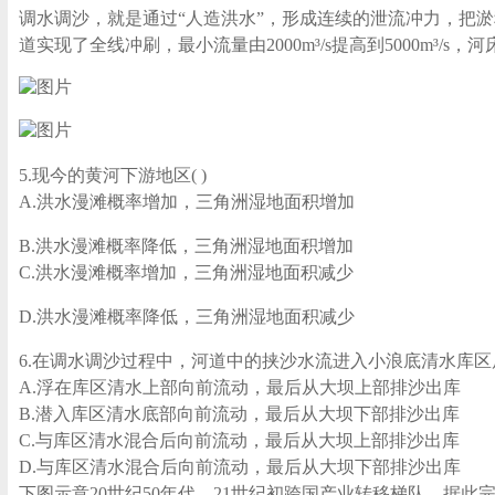
调水调沙，就是通过“人造洪水”，形成连续的泄流冲力，把淤
道实现了全线冲刷，最小流量由2000m³/s提高到5000m³
5.现今的黄河下游地区( )
A.洪水漫滩概率增加，三角洲湿地面积增加
B.洪水漫滩概率降低，三角洲湿地面积增加
C.洪水漫滩概率增加，三角洲湿地面积减少
D.洪水漫滩概率降低，三角洲湿地面积减少
6.在调水调沙过程中，河道中的挟沙水流进入小浪底清水库区后
A.浮在库区清水上部向前流动，最后从大坝上部排沙出库
B.潜入库区清水底部向前流动，最后从大坝下部排沙出库
C.与库区清水混合后向前流动，最后从大坝上部排沙出库
D.与库区清水混合后向前流动，最后从大坝下部排沙出库
下图示意20世纪50年代—21世纪初跨国产业转移梯队。据此完