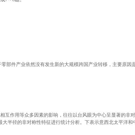
电子零部件产业依然没有发生新的大规模跨国产业转移，主要原因是中
统相互作用等众多因素的影响，往往以台风眼为中心呈显著的非
最大半径的非对称性特征进行统计分析。下表示意西北太平洋和中