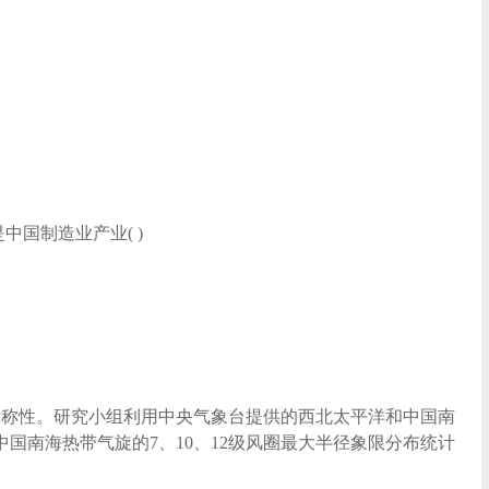
国制造业产业( )
对称性。研究小组利用中央气象台提供的西北太平洋和中国南
国南海热带气旋的7、10、12级风圈最大半径象限分布统计