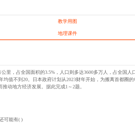
教学用图
地理课件
公里，占全国面积的3.5%，人口则多达3600多万人，占全国人
.5年均值不到20。日本政府计划从2023财年开始，为搬离首都
而推动地方经济发展。据此完成1～2题。
可能有( )