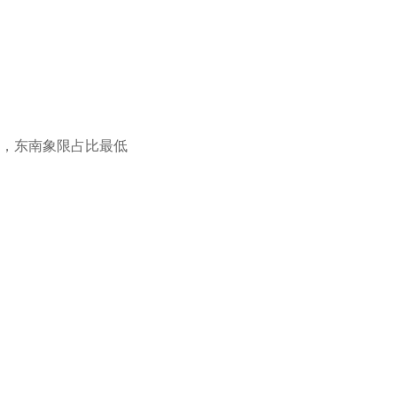
明，东南象限占比最低