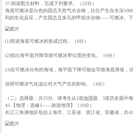
37.阅读图文材料，完成下列要求。（22分）
海底可燃冰是白色的固态天然气水合物，往往产生在水深10
列的生化反应，产生固态且多孔的甲烷水合物——可燃冰。
(1)简述海底可燃冰的形成过程。（6分）
(2)指出海平面升降导致可燃冰带位置的变化。（6分）
(3)在可燃冰分布的海域，海平面下降可能会导致海底滑坡，
说明可燃冰气化溢出对大气产生的影响。（4分）
（二）选择题：共25分。请考生从2道
地理
题、3道历史题中
43.【地理：选修3——旅游地理】（10分）
长江三角洲地区包括上海市、江苏省、浙江省、安徽省，共41个