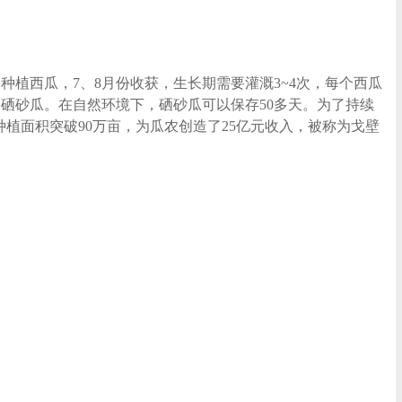
种植西瓜，7、8月份收获，生长期需要灌溉3~4次，每个西瓜
称为硒砂瓜。在自然环境下，硒砂瓜可以保存50多天。为了持续
种植面积突破90万亩，为瓜农创造了25亿元收入，被称为戈壁