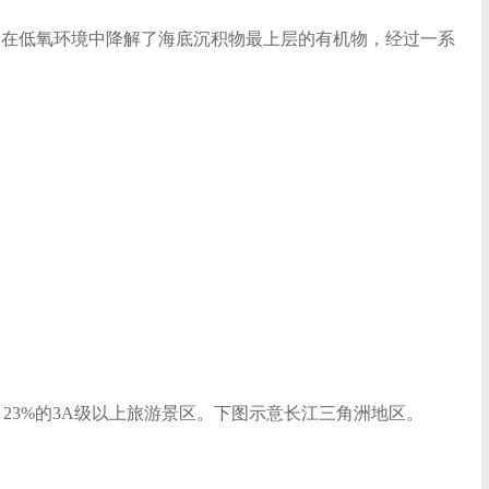
落在低氧环境中降解了海底沉积物最上层的有机物，经过一系
，23%的3A级以上旅游景区。下图示意长江三角洲地区。