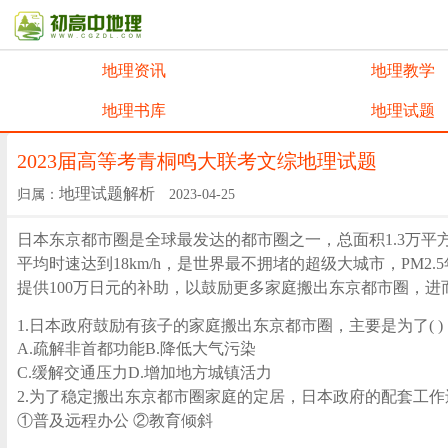
地理资讯
地理教学
地理书库
地理试题
2023届高等考青桐鸣大联考文综地理试题
地理试题解析
归属：
2023-04-25
日本东京都市圈是全球最发达的都市圈之一，总面积1.3万平方
平均时速达到18km/h，是世界最不拥堵的超级大城市，PM2
提供100万日元的补助，以鼓励更多家庭搬出东京都市圈，进
1.日本政府鼓励有孩子的家庭搬出东京都市圈，主要是为了( )
A.疏解非首都功能B.降低大气污染
C.缓解交通压力D.增加地方城镇活力
2.为了稳定搬出东京都市圈家庭的定居，日本政府的配套工作还
①普及远程办公 ②教育倾斜