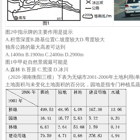
图2中指示牌的主要作用是提示
A.积雪深度B.路基位置C.坡度较大D.弯度较大
独库公路的最大高差可达到
A.1400m B.1900m C.2400m D.2900m
图1中甲处自然景观最可能是
A.森林 B.苔原 C.荒漠 D.冰川
（2020·湖南衡阳三模）下表为无锡市2001-2006年土地利用(
土地面积与未变化土地面积的百分比，园地是指专门种植瓜蔬