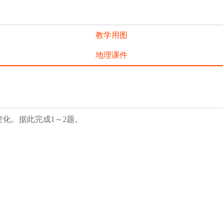
教学用图
地理课件
变化。据此完成1～2题。