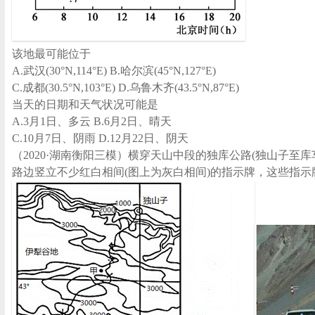
该地最可能位于
A.武汉(30°N,114°E) B.哈尔滨(45°N,127°E)
C.成都(30.5°N,103°E) D.乌鲁木齐(43.5°N,87°E)
当天的日期和天气状况可能是
A.3月1日、多云 B.6月2日、晴天
C.10月7日、阴雨 D.12月22日、阴天
（2020·湖南衡阳三模）横穿天山中段的独库公路(独山子至
路边竖立不少红白相间(图上为灰白相间)的指示牌，这些指示