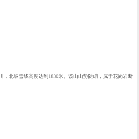
代冰川，北坡雪线高度达到1830米。该山山势陡峭，属于花岗岩断