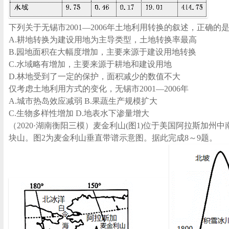
下列关于无锡市2001—2006年土地利用转换的叙述，正确的
A.耕地转换为建设用地为主导类型，土地转换率最高
B.园地面积在大幅度增加，主要来源于建设用地转换
C.水域略有增加，主要来源于耕地和建设用地
D.林地受到了一定的保护，面积减少的数值不大
仅考虑土地利用方式的变化，无锡市2001—2006年
A.城市热岛效应减弱 B.果蔬生产规模扩大
C.生物多样性增加 D.地表水下渗量增大
（2020·湖南衡阳三模）麦金利山(图1)位于美国阿拉斯加州
块山。图2为麦金利山垂直带谱示意图。据此完成8～9题。