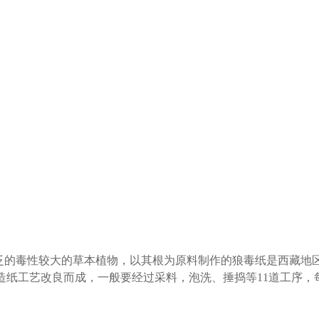
为广泛的毒性较大的草本植物，以其根为原料制作的狼毒纸是西藏
造纸工艺改良而成，一般要经过采料，泡洗、捶捣等11道工序，