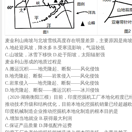
麦金利山南坡与北坡雪线高度存在明显差异，主要原因是南
A.地处迎风坡，降水多 B.受寒流影响，气温较低
C.山坡陡，冰雪下移快 D.处于阳坡，太阳辐射强
麦金利山形成的地质过程是
A.搬运沉积——地壳隆起、断裂——风化侵蚀
B.地壳隆起、断裂——岩浆侵入——风化侵蚀
C.岩浆侵入——地壳隆起、断裂——风化侵蚀
D.地壳隆起、断裂——搬运沉积——冰川侵蚀
（2020·湖南衡阳三模）目前，印度挖掘机工厂本地化程度
推动技术升级和结构优化，目前本地化挖掘机销量已经超越欧英
印度机械制造企业推动挖掘机本地化制造的根本目的是
A.增加当地就业 B.获得最大利润
C.保证产品质量 D.降低配件运费