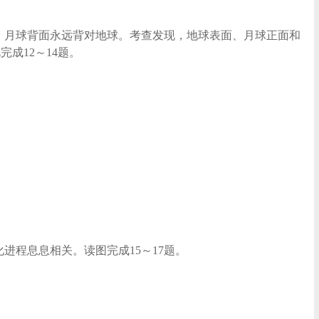
同，月球背面永远背对地球。考查发现，地球表面、月球正面和
成12～14题。
进程息息相关。读图完成15～17题。