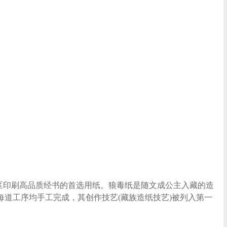
地区印刷高品质经书的首选用纸。狼毒纸是随文成公主入藏的造
每道工序均手工完成，其创作技艺(藏族造纸技艺)被列入第一