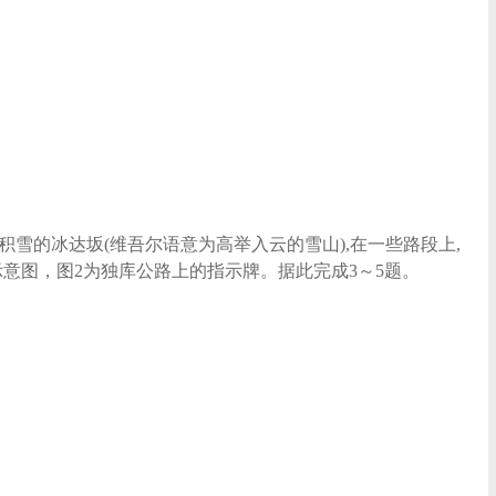
积雪的冰达坂(维吾尔语意为高举入云的雪山),在一些路段上,
意图，图2为独库公路上的指示牌。据此完成3～5题。