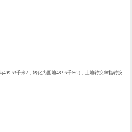
为499.53千米2，转化为园地48.95千米2)，土地转换率指转换