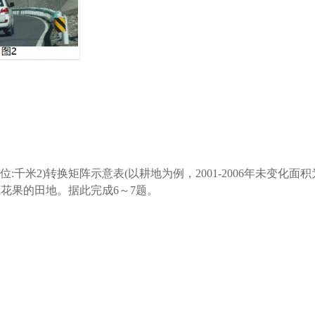
单位:千米2)转换矩阵示意表(以耕地为例，2001-2006年未变化面积
花果的田地。据此完成6～7题。