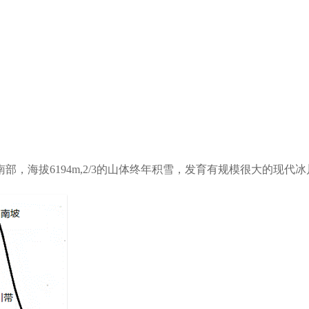
是
中南部，海拔6194m,2/3的山体终年积雪，发育有规模很大的现