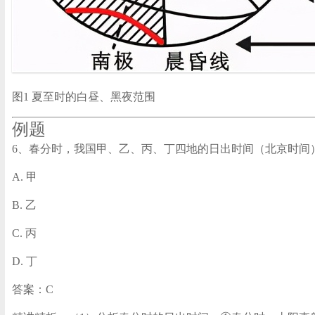
图1 夏至时的白昼、黑夜范围
例题
6、春分时，我国甲、乙、丙、丁四地的日出时间（北京时间）分别为5:
A. 甲
B. 乙
C. 丙
D. 丁
答案：C