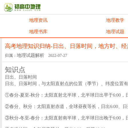
地理资讯
地理教学
地理书库
地理试题
高考地理知识归纳-日出、日落时间，地方时、经
地理试题解析
归属：
2022-07-27
知识点
日出、日落时间
日出、日落时间，与太阳直射点的位置（季节）、纬度位置
①春分-夏至-秋分：太阳直射北半球，北半球日出早于6:00
②春分、秋分：太阳直射赤道，全球昼夜等长，日出6:00、日落1
③秋分-冬至-春分：太阳直射南半球，北半球日出晚于6:00