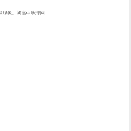
昼现象。
初高中地理网