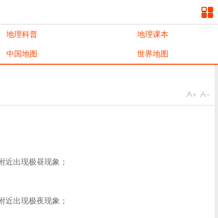
地理科普
地理课本
中国地图
世界地图
点附近出现极昼现象；
点附近出现极夜现象；