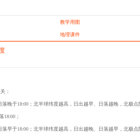
教学用图
地理课件
度
有关：
，日落晚于18:00；北半球纬度越高，日出越早、日落越晚，北极
8:00；
，日落早于18:00；北半球纬度越高，日出越晚、日落越早，北极