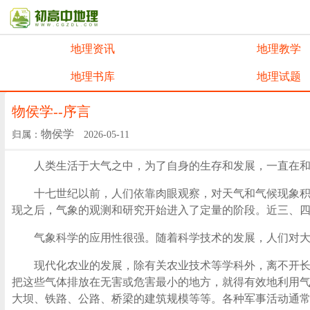
地理资讯
地理教学
地理书库
地理试题
物侯学--序言
物侯学
归属：
2026-05-11
人类生活于大气之中，为了自身的生存和发展，一直在和大
十七世纪以前，人们依靠肉眼观察，对天气和气候现象积累
现之后，气象的观测和研究开始进入了定量的阶段。近三、
气象科学的应用性很强。随着科学技术的发展，人们对大气
现代化农业的发展，除有关农业技术等学科外，离不开长、
把这些气体排放在无害或危害最小的地方，就得有效地利用
大坝、铁路、公路、桥梁的建筑规模等等。各种军事活动通