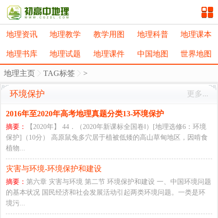
地理资讯
地理教学
教学用图
地理科普
地理课本
地理书库
地理试题
地理课件
中国地图
世界地图
地理主页
TAG标签
>
环境保护
更多...
2016年至2020年高考地理真题分类13-环境保护
摘要：
【2020年】 44．（2020年新课标全国卷Ⅰ）[地理选修6：环境
保护]（10分） 高原鼠兔多穴居于植被低矮的高山草甸地区，因啃食
植物...
灾害与环境-环境保护和建设
摘要：
第六章 灾害与环境 第二节 环境保护和建设 一、中国环境问题
的基本状况 国民经济和社会发展活动引起两类环境问题。一类是环
境污...