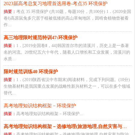
2023届高考总复习地理首选用卷-考点35 环境保护
摘要：
考点 35 环境保护 (共10题，每题10分，共100分) 1．(2020全国
卷Ⅰ)高原鼠兔多穴居于植被低矮的高山草甸地区，因啃食植物曾被看
作...
高三地理限时规范特训47:环境保护
摘要：
1．[2019全国卷Ⅱ，44]韩国首尔市的清溪川，历史上是一条著
名的河流。20世纪五六十年代，随着人口增长和工业发展，清溪川的
水质...
限时规范训练40 环境保护
摘要：
1．(2019陕西省汉中市期末)阅读材料，完成下列问题。(10分)
生物基材料是我国重点发展的战略性新兴材料之一，可以在多个领域
替代...
高考地理知识结构框架－环境保护
摘要：
高考地理知识结构框架－环境保护...
高考地理知识结构框架－选修地理(旅游地理,自然灾害与防治,环境
摘要：
高考地理知识结构框架－选修地理(旅游地理,自然灾害与防治,