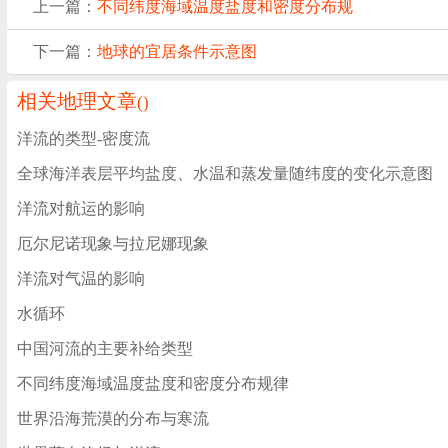
上一篇：
不同纬度海域温度盐度和密度分布规
下一篇：
地球的宜居条件示意图
相关地理文章
(
)
洋流的类型-密度流
全球海洋表层平均盐度、水温和蒸发量随纬度的变化示意图
洋流对航运的影响
厄尔尼诺现象与拉尼娜现象
洋流对气温的影响
水循环
中国河流的主要补给类型
不同纬度海域温度盐度和密度分布规律
世界沿海荒漠的分布与寒流