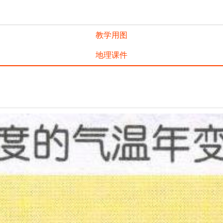
教学用图
地理课件