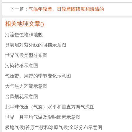
下一篇：
气温年较差、日较差随纬度和海陆的
相关地理文章
(
)
河流侵蚀堆积地貌
臭氧层对紫外线的阻挡示意图
世界气候类型分布图
污染转移示意图
气压带、风带的季节变化示意图
大气热力环流示意图
台风烟花示意图
北半球低压（气旋）水平和垂直方向气流图
世界一月平均气温及影响因素示意图
极地气候(苔原气候和冰原气候)全球分布示意图