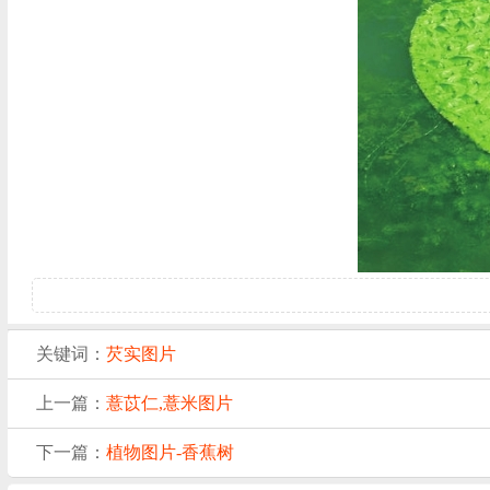
关键词：
芡实图片
上一篇：
薏苡仁,薏米图片
下一篇：
植物图片-香蕉树