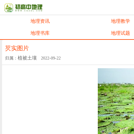
地理资讯
地理教学
地理书库
地理试题
芡实图片
植被土壤
归属：
2022-09-22