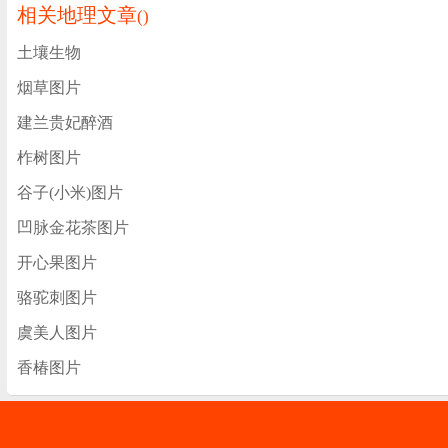
相关地理文章
(
)
土壤生物
烟草图片
建兰贵妃醉酒
柞树图片
谷子(小米)图片
凹脉金花茶图片
开心果图片
骆驼刺图片
虞美人图片
香椿图片