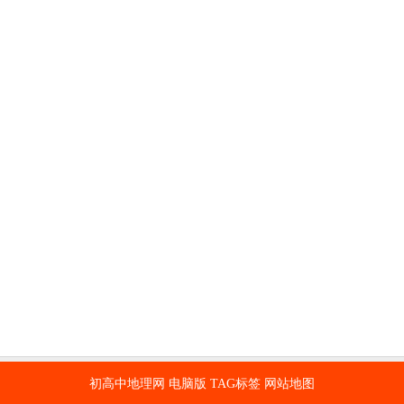
初高中地理网
电脑版
TAG标签
网站地图