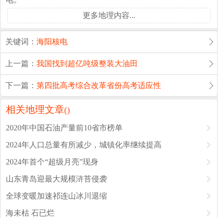
更多地理内容...
关键词：
海阳核电
上一篇：
我国找到超亿吨级整装大油田
下一篇：
第四批高考综合改革省份高考适应性
相关地理文章
(
)
2020年中国石油产量前10省市榜单
2024年人口总量有所减少，城镇化率继续提高
2024年首个“超级月亮”现身
山东青岛迎最大规模浒苔侵袭
全球变暖加速祁连山冰川退缩
海未枯 石已烂