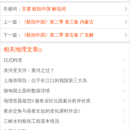
关键词：
甘肃
航拍中国
解说词
上一篇：
《航拍中国》第二季 第三集 内蒙古
下一篇：
《航拍中国》第二季 第五集 广东解
相关地理文章
(
)
日式料理
淮河变灾河：黄河之过？
上海崇明岛：位于长江口的我国第三大岛
缅甸国土面积数据详情
地理答题规范9 服务业区位因素分析评价类
黄赤交角与昼夜长短的变化课时作业5
三峡水利枢纽工程基本情况