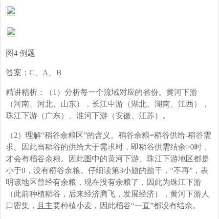
图4 例题
答案：C、A、B
精讲精析：（1）分析每一个流域对应的省份。黄河下游
（河南、河北、山东），长江中游（湖北、湖南、江西），
珠江下游（广东）、淮河下游（安徽、江苏）。
（2）理解“稻谷余粮区”的含义。稻谷余粮=稻谷供给-稻谷需
求。因此当稻谷的供给大于需求时，即稻谷供需结余>0时，
才会有稻谷余粮。因此图中的黄河下游、珠江下游地区都是
小于0，没有稻谷余粮。仔细读第3小题的题干，“不再”，表
明该地区曾经有余粮，现在没有余粮了，因此为珠江下游
（此前种植稻谷，后来经济腾飞，发展经济），黄河下游人
口密集，且主要种植小麦，因此稻谷“一直”都没有结余。