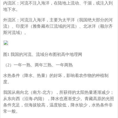
内流区：河流不注入海洋，在陆地上流动、干涸，或注入到
地下水。
外流区：河流注入海洋，主要为太平洋（我国绝大部分的河
流）、印度洋（雅鲁藏布江流域的河流）、北冰洋（额尔齐
斯河流域）。
图1 我国的河流、流域分布图
初高中地理网
（2）一年一熟、两年三熟、一年两熟
水热条件（降水、热量）的好坏，影响着农作物的种植制
度。
我国从南向北（南方-北方），所获得的太阳热量逐渐减少；
从东向西（沿海-内陆），降水也逐渐变少。青藏高原的光照
条件充足，但海拔较高，温度较低，降水较少，水热条件非
常一般。