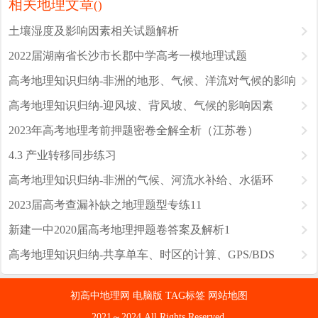
相关地理文章
(
)
土壤湿度及影响因素相关试题解析
2022届湖南省长沙市长郡中学高考一模地理试题
高考地理知识归纳-非洲的地形、气候、洋流对气候的影响
高考地理知识归纳-迎风坡、背风坡、气候的影响因素
2023年高考地理考前押题密卷全解全析（江苏卷）
4.3 产业转移同步练习
高考地理知识归纳-非洲的气候、河流水补给、水循环
2023届高考查漏补缺之地理题型专练11
新建一中2020届高考地理押题卷答案及解析1
高考地理知识归纳-共享单车、时区的计算、GPS/BDS
初高中地理网
电脑版
TAG标签
网站地图
2021～2024 All Rights Reserved.