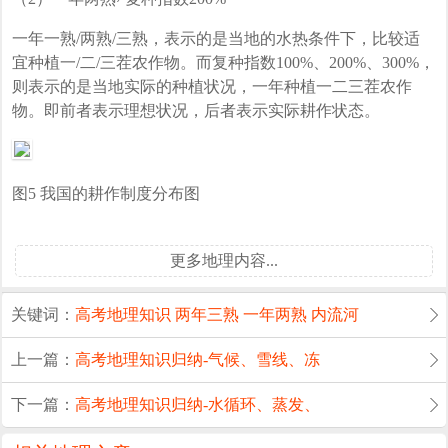
一年一熟/两熟/三熟，表示的是当地的水热条件下，比较适
宜种植一/二/三茬农作物。而复种指数100%、200%、300%，
则表示的是当地实际的种植状况，一年种植一二三茬农作
物。即前者表示理想状况，后者表示实际耕作状态。
图5 我国的耕作制度分布图
更多地理内容...
关键词：
高考地理知识
两年三熟
一年两熟
内流河
上一篇：
高考地理知识归纳-气候、雪线、冻
下一篇：
高考地理知识归纳-水循环、蒸发、