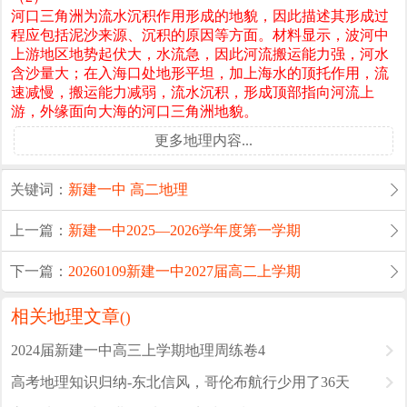
河口三角洲为流水沉积作用形成的地貌，因此描述其形成过
程应包括泥沙来源、沉积的原因等方面。材料显示，波河中
上游地区地势起伏大，水流急，因此河流搬运能力强，河水
含沙量大；在入海口处地形平坦，加上海水的顶托作用，流
速减慢，搬运能力减弱，流水沉积，形成顶部指向河流上
游，外缘面向大海的河口三角洲地貌。
更多地理内容...
关键词：
新建一中
高二地理
上一篇：
新建一中2025—2026学年度第一学期
下一篇：
20260109新建一中2027届高二上学期
相关地理文章
(
)
2024届新建一中高三上学期地理周练卷4
高考地理知识归纳-东北信风，哥伦布航行少用了36天