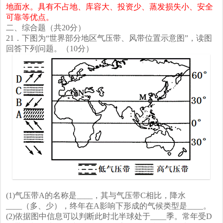
地面水。具有不占地、库容大、投资少、蒸发损失小、安全
可靠等优点。
二、综合题（共20分）
21．下图为“世界部分地区气压带、风带位置示意图”，读图
回答下列问题。（10分）
(1)气压带A的名称是____，其与气压带C相比，降水
____（多、少），终年在A影响下形成的气候类型是____。
(2)依据图中信息可以判断此时北半球处于____季。常年受D