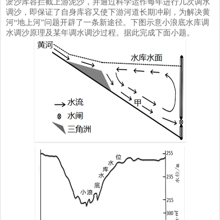
淤沙库容拦截上游泥沙，并通过科学运作每年进行几次调水
调沙，即保证了自身库容又使下游河道长期冲刷，为解决黄
河“地上河”问题开辟了一条新途径。下图示意小浪底水库调
水调沙原理及某年调水调沙过程。据此完成下面小题。