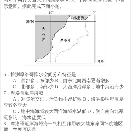
相互作用较大陆东岸同纬度地区弱。下图为摩洛哥
地理
位置
示意图。据此完成下面小题。
6．推测摩洛哥降水空间分布特征是
A．西部多，东部少 B．自东北向西南逐渐增多
C．北部多，南部少 D．大西洋沿岸多，地中海沿海少
7．摩洛哥近岸海域
A．寒暖流交汇，污染物不易扩散 B．海雾影响程度夏
季较冬季大
C．地中海海域较大西洋海域水温低 D．受自南向北寒
流影响，海水盐度低
8．摩洛哥近岸海域海一气相互作用较大陆东岸同纬度地区
弱，主要原因是