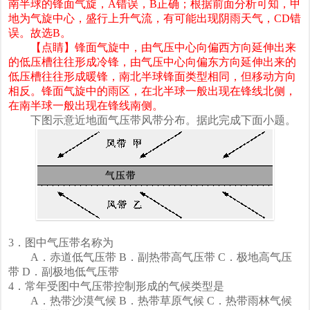
南半球的锋面气旋，A错误，B正确；根据前面分析可知，甲
地为气旋中心，盛行上升气流，有可能出现阴雨天气，CD错
误。故选B。
【点睛】锋面气旋中，由气压中心向偏西方向延伸出来
的低压槽往往形成冷锋，由气压中心向偏东方向延伸出来的
低压槽往往形成暖锋，南北半球锋面类型相同，但移动方向
相反。锋面气旋中的雨区，在北半球一般出现在锋线北侧，
在南半球一般出现在锋线南侧。
下图示意近地面气压带风带分布。据此完成下面小题。
3．图中气压带名称为
A．赤道低气压带 B．副热带高气压带 C．极地高气压
带 D．副极地低气压带
4．常年受图中气压带控制形成的气候类型是
A．热带沙漠气候 B．热带草原气候 C．热带雨林气候