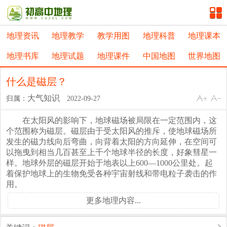
地理资讯
地理教学
教学用图
地理科普
地理课本
地理书库
地理试题
地理课件
中国地图
世界地图
什么是磁层？
大气知识
归属：
2022-09-27
在太阳风的影响下，地球磁场被局限在一定范围内，这
个范围称为磁层。磁层由于受太阳风的推斥，使地球磁场所
发生的磁力线向后弯曲，向背着太阳的方向延伸，在空间可
以拖曳到相当几百甚至上千个地球半径的长度，好象彗星一
样。地球外层的磁层开始于地表以上600—1000公里处。起
着保护地球上的生物免受各种宇宙射线和带电粒子袭击的作
用。
更多地理内容...