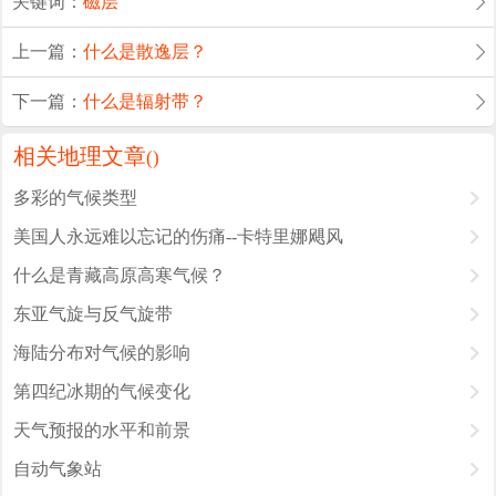
关键词：
磁层
上一篇：
什么是散逸层？
下一篇：
什么是辐射带？
相关地理文章
(
)
多彩的气候类型
美国人永远难以忘记的伤痛--卡特里娜飓风
什么是青藏高原高寒气候？
东亚气旋与反气旋带
海陆分布对气候的影响
第四纪冰期的气候变化
天气预报的水平和前景
自动气象站