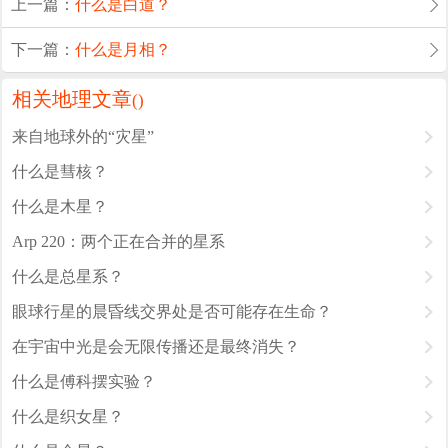
上一篇：
什么是白道？
下一篇：
什么是月相？
相关地理文章
(
)
来自地球外的“灾星”
什么是彗核？
什么是木星？
Arp 220：两个正在合并的星系
什么是总星系？
眼球行星的晨昏线交界处是否可能存在生命？
在宇宙中光是会无限传播还是最终消失？
什么是傅科摆实验？
什么是织女星？