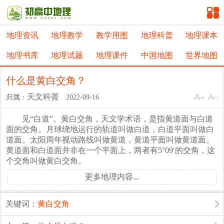
地理资讯
地理教学
教学用图
地理科普
地理课本
地理书库
地理试题
地理课件
中国地图
世界地图
什么是黄白交角？
天文科普
归属：
2022-09-16
见“白道”。黄白交角，天文学术语，是指黄道面与白道
面的交角。月球绕地运行的轨道叫做白道，白道平面叫做白
道面。太阳周年视动路线叫做黄道，黄道平面叫做黄道面。
黄道面和白道面并非在一个平面上，两者有5°09′的交角，这
个交角叫做黄白交角。
更多地理内容...
关键词：
黄白交角