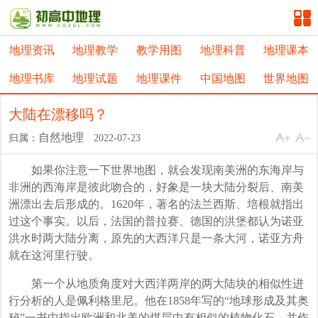
地理资讯
地理教学
教学用图
地理科普
地理课本
地理书库
地理试题
地理课件
中国地图
世界地图
大陆在漂移吗？
自然地理
归属：
2022-07-23
如果你注意一下世界地图，就会发现南美洲的东海岸与
非洲的西海岸是彼此吻合的，好象是一块大陆分裂后、南美
洲漂出去后形成的。1620年，著名的法兰西斯、培根就指出
过这个事实。以后，法国的普拉赛、德国的洪堡都认为诺亚
洪水时两大陆分离，原先的大西洋只是一条大河，诺亚方舟
就在这河里行驶。
第一个从地质角度对大西洋两岸的两大陆块的相似性进
行分析的人是佩利格里尼。他在1858年写的“地球形成及其奥
秘”一书中指出欧洲和北美的煤层中有相似的植物化石，并作