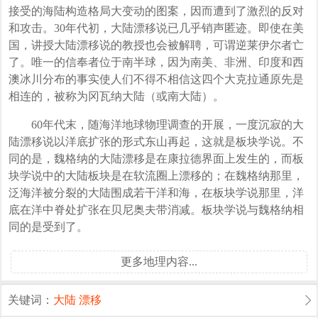
接受的海陆构造格局大变动的图案，因而遭到了激烈的反对
和攻击。30年代初，大陆漂移说已几乎销声匿迹。即使在美
国，讲授大陆漂移说的教授也会被解聘，可谓逆莱伊尔者亡
了。唯一的信奉者位于南半球，因为南美、非洲、印度和西
澳冰川分布的事实使人们不得不相信这四个大克拉通原先是
相连的，被称为冈瓦纳大陆（或南大陆）。
60年代末，随海洋地球物理调查的开展，一度沉寂的大
陆漂移说以洋底扩张的形式东山再起，这就是板块学说。不
同的是，魏格纳的大陆漂移是在康拉德界面上发生的，而板
块学说中的大陆板块是在软流圈上漂移的；在魏格纳那里，
泛海洋被分裂的大陆围成若干洋和海，在板块学说那里，洋
底在洋中脊处扩张在贝尼奥夫带消减。板块学说与魏格纳相
同的是受到了。
更多地理内容...
关键词：
大陆
漂移