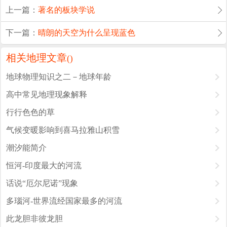
上一篇：
著名的板块学说
下一篇：
晴朗的天空为什么呈现蓝色
相关地理文章
(
)
地球物理知识之二－地球年龄
高中常见地理现象解释
行行色色的草
气候变暖影响到喜马拉雅山积雪
潮汐能简介
恒河-印度最大的河流
话说“厄尔尼诺”现象
多瑙河-世界流经国家最多的河流
此龙胆非彼龙胆