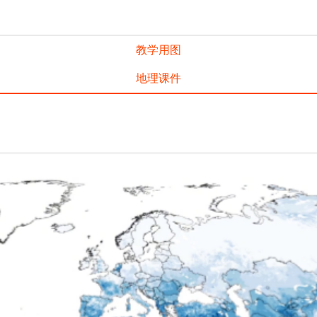
教学用图
地理课件