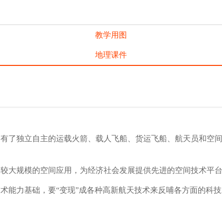
教学用图
地理课件
，拥有了独立自主的运载火箭、载人飞船、货运飞船、航天员和空
展较大规模的空间应用，为经济社会发展提供先进的空间技术平
术能力基础，要“变现”成各种高新航天技术来反哺各方面的科