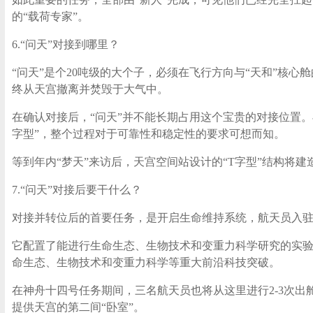
的“载荷专家”。
6.“问天”对接到哪里？
“问天”是个20吨级的大个子，必须在飞行方向与“天和”核
终从天宫撤离并焚毁于大气中。
在确认对接后，“问天”并不能长期占用这个宝贵的对接位置。
字型”，整个过程对于可靠性和稳定性的要求可想而知。
等到年内“梦天”来访后，天宫空间站设计的“T字型”结构
7.“问天”对接后要干什么？
对接并转位后的首要任务，是开启生命维持系统，航天员入
它配置了能进行生命生态、生物技术和变重力科学研究的实
命生态、生物技术和变重力科学等重大前沿科技突破。
在神舟十四号任务期间，三名航天员也将从这里进行2-3次
提供天宫的第二间“卧室”。