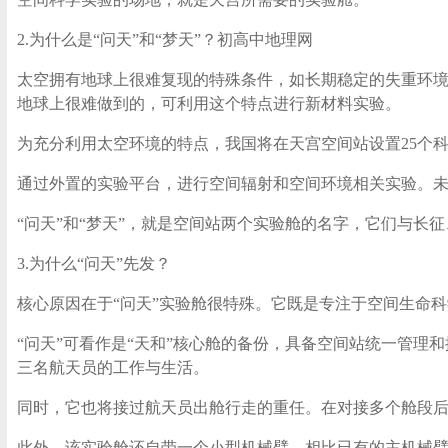
2.为什么是“问天”和“梦天”？
初高中地理网
太空拥有地球上很难复现的特殊条件，如长期稳定的失重环
地球上很难做到的，可利用这个特点进行新材料实验。
为充分利用太空环境的特点，我国将在天宫空间站设置25个
通过外置的实验平台，进行空间辐射和空间环境相关实验。
“问天”和“梦天”，就是空间站两个实验舱的名字，它们与
3.为什么“问天”先发？
核心原因在于“问天”实验舱很特殊。它既是专注于空间生命科
“问天”可看作是“天和”核心舱的备份，具备空间站统一管
三名航天员的工作与生活。
同时，它也将接过航天员出舱行走的重任。在对接多个舱段后
此外，该实验舱还自带一个小型机械臂，相比已有的主机械