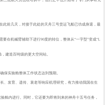
。在此前几天，对接于此处的天舟三号货运飞船已功成身退，最
要在机械臂辅助下进行90度的转位，整体从“一字型”变成“L
舱，建造百吨级的更大空间站。
，确保实验舱整体工作状态达到预期。
生长、发育、遗传、衰老等响应机理研究，有力推动我国在生
”实验舱内进行。同时，它还要为即将到来的神舟十五号任务，