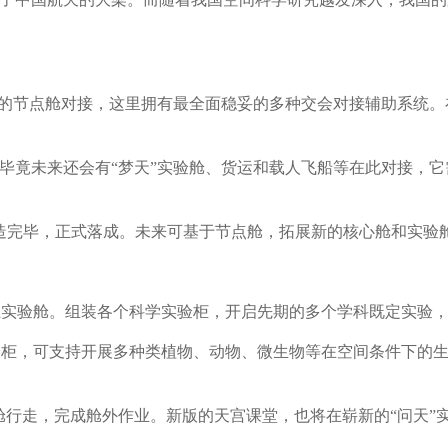
心舱的节点舱对接，这里拥有最全面稳妥的多种交会对接辅助系统
毕竟未来还会有“梦天”实验舱、货运和载人飞船等在此对接，它需
将建造完毕，正式落成。未来可基于节点舱，拓展新的核心舱和实验
驻实验舱。组装各个科学实验柜，开启先期的多个学科既定实验
验柜，可支持开展多种类植物、动物、微生物等在空间条件下的
出舱行走，完成舱外作业。新版的天宫课堂，也将在崭新的“问天