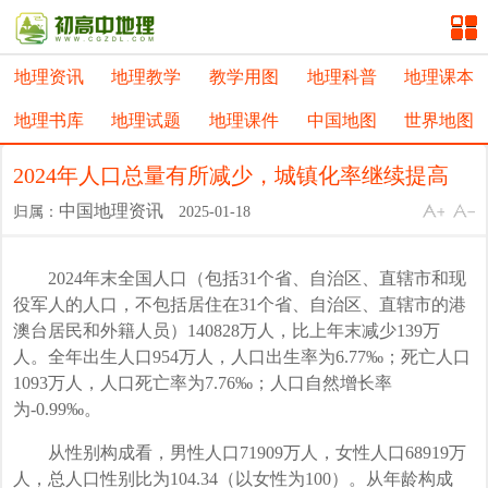
地理资讯
地理教学
教学用图
地理科普
地理课本
地理书库
地理试题
地理课件
中国地图
世界地图
2024年人口总量有所减少，城镇化率继续提高
中国地理资讯
归属：
2025-01-18
2024年末全国人口（包括31个省、自治区、直辖市和现
役军人的人口，不包括居住在31个省、自治区、直辖市的港
澳台居民和外籍人员）140828万人，比上年末减少139万
人。全年出生人口954万人，人口出生率为6.77‰；死亡人口
1093万人，人口死亡率为7.76‰；人口自然增长率
为-0.99‰。
从性别构成看，男性人口71909万人，女性人口68919万
人，总人口性别比为104.34（以女性为100）。从年龄构成