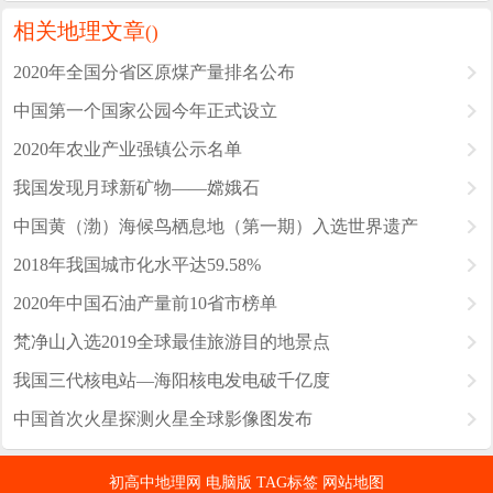
相关地理文章
(
)
2020年全国分省区原煤产量排名公布
中国第一个国家公园今年正式设立
2020年农业产业强镇公示名单
我国发现月球新矿物——嫦娥石
中国黄（渤）海候鸟栖息地（第一期）入选世界遗产
2018年我国城市化水平达59.58%
2020年中国石油产量前10省市榜单
梵净山入选2019全球最佳旅游目的地景点
我国三代核电站—海阳核电发电破千亿度
中国首次火星探测火星全球影像图发布
初高中地理网
电脑版
TAG标签
网站地图