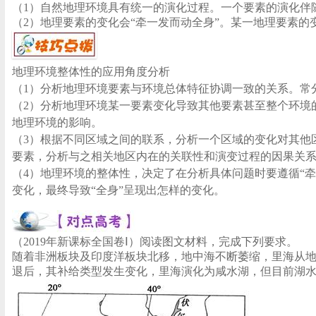
（1）自然地理环境具有统一的演化过程。一个要素的演化伴
（2）地理要素的变化会“牵一发而动全身”。某一地理要素
地理环境整体性的应用角度分析
（1）分析地理环境要素与环境总体特征协调一致的关系。常
（2）分析地理环境某一要素变化导致其他要素甚至整个环境
地理环境的影响。
（3）根据不同区域之间的联系，分析一个区域的变化对其他
要素，分析与之相关地区内在的关联性和演变过程的因果关
（4）地理环境的整体性，决定了在分析具体问题时要遵循“牵
变化，最终导致“全身”呈现出怎样的变化。
（2019年新课标全国卷Ⅰ）阅读图文材料，完成下列要求。
随着非洲板块及印度洋板块北移，地中海不断萎缩，里海从
退后，其补给类型发生变化，里海演化为咸水湖，但目前湖水