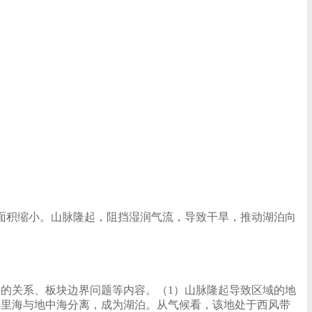
面积缩小。山脉隆起，阻挡湿润气流，导致干旱，推动湖泊向
的关系、板块边界问题等内容。（1）山脉隆起导致区域的地
得里海与地中海分离，成为湖泊。从气候看，该地处于西风带