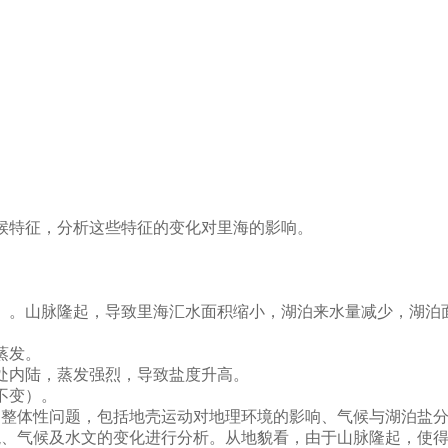
候特征，分析这些特征的变化对里海的影响。
）。山脉隆起，导致里海汇水面积缩小，湖泊来水量减少，湖泊
蒸发。
处内陆，蒸发强烈，导致盐度升高。
不变）。
整体性问题，包括地壳运动对地理环境的影响、气候与湖泊盐分
貌、气候及水文的变化进行分析。从地貌看，由于山脉隆起，使