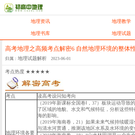
地理资讯
地理教学
地理书库
地理试题
高考地理之高频考点解密6 自然地理环境的整体
地理试题解析
归属：
2023-06-01
考点热度 ★★★★★
考点
读高考设问知考向
（2019年新课标全国卷Ⅰ，37）板块运动导致
了区域的地貌、水文和气候特征，分析这些特
海的影响。
（2019年海南卷，21）如果未来气候持续暖
与清水河贯通，推测该地区水系及水环境的变
地理
环境各要