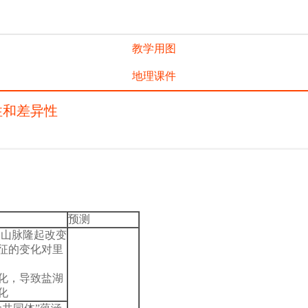
教学用图
地理课件
性和差异性
预测
的山脉隆起改变
征的变化对里
湿化，导致盐湖
化