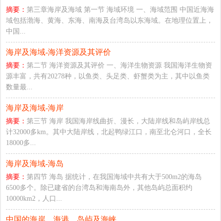
摘要：
第三章海岸及海域 第一节 海域环境 一、海域范围 中国近海海
域包括渤海、黄海、东海、南海及台湾岛以东海域。在地理位置上，
中国...
海岸及海域-海洋资源及其评价
摘要：
第二节 海洋资源及其评价 一、海洋生物资源 我国海洋生物资
源丰富，共有20278种，以鱼类、头足类、虾蟹类为主，其中以鱼类
数量最...
海岸及海域-海岸
摘要：
第三节 海岸 我国海岸线曲折、漫长，大陆岸线和岛屿岸线总
计32000多km。其中大陆岸线，北起鸭绿江口，南至北仑河口，全长
18000多...
海岸及海域-海岛
摘要：
第四节 海岛 据统计，在我国海域中共有大于500m2的海岛
6500多个。除已建省的台湾岛和海南岛外，其他岛屿总面积约
10000km2，人口...
中国的海岸、海港、岛屿及海峡