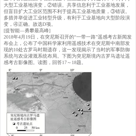
大型工业基地演变，②错误。共享信息利于工业基地发展，
但盲目扩大工业区范围不利于提高工业基地质量，③错误。
多措并举促进工业转型升级，有利于工业基地向大型阶段演
变，④正确。故选D项。
[提智能—勇攀最高峰]
2018年4月19日，在突尼斯召开的“一带一路”遥感考古新闻发
布会上，公布了中国科学家利用遥感技术在突尼斯中南部发
现的10处古罗马时期遗存，这一发现揭示了当时的军事防御
系统与农业灌溉系统布局。下图为突尼斯境内古罗马遗址遥
感考古影像图。读图，回答17～18题。