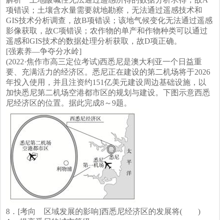
项错误；土壤含水量需要就地勘察，无法通过遥感技术和
GIS技术分析调查，故B项错误；该地气候变化无法通过遥感
影像获取，故C项错误；农作物的单产和作物种类可以通过
遥感和GIS技术的数据处理分析获取，故D项正确。
[强素养—争夺分水岭]
(2022·焦作市高三定位考试)西悉尼是澳大利亚一个日益重
要、充满活力的经济区。悉尼正在建设的第二机场将于2026
年投入使用，并且注资约151亿美元建设周边基础设施，以
加快悉尼第二机场空港都市区的规划与建设。下图示意西悉
尼经济区的位置。据此完成8～9题。
8．[考向 区域发展的影响]西悉尼经济区的发展将( )