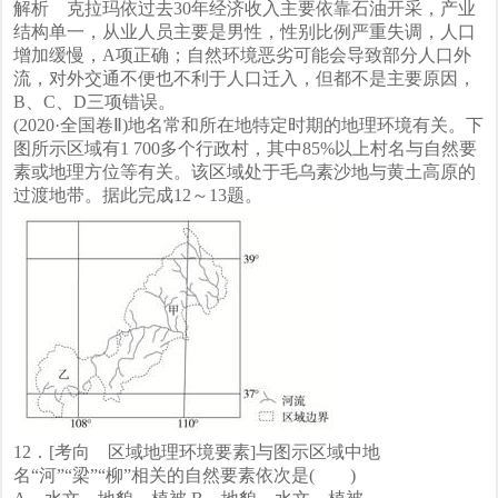
解析 克拉玛依过去30年经济收入主要依靠石油开采，产业
结构单一，从业人员主要是男性，性别比例严重失调，人口
增加缓慢，A项正确；自然环境恶劣可能会导致部分人口外
流，对外交通不便也不利于人口迁入，但都不是主要原因，
B、C、D三项错误。
(2020·全国卷Ⅱ)地名常和所在地特定时期的地理环境有关。下
图所示区域有1 700多个行政村，其中85%以上村名与自然要
素或地理方位等有关。该区域处于毛乌素沙地与黄土高原的
过渡地带。据此完成12～13题。
12．[考向 区域地理环境要素]与图示区域中地
名“河”“梁”“柳”相关的自然要素依次是( )