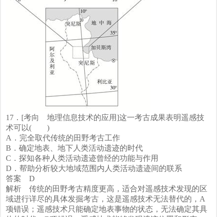
17．[考向 地理信息技术的应用]这一考古成果表明遥感技
术可以( )
A．完全取代传统的田野考古工作
B．确定地表、地下人类活动遗迹的时代
C．探知各种人类活动遗迹曾经的功能与作用
D．帮助分析较大地域范围内人类活动遗迹间的联系
答案 D
解析 传统的田野考古精度更高，适合对遥感技术发现的区
域进行详尽的具体发掘考古，这是遥感技术无法替代的，A
项错误；遥感技术只能确定地表事物的状态，无法确定其具