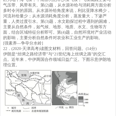
气压带、风带有关。第(2)题，从水源补给与消耗两方面分析
多时令河的原因。从水源补给角度来说，利比亚降水稀少，
河流补给量少；从水源消耗角度分析，蒸发量大，下渗严
重，人类过度引水。第(3)题，水文勘探过程中遇到的困难，
主要从自然条件，如气候、地形、地质、水文、生物等方
面，结合区域特征分析即可。第(4)题，自然环境对产业活动
的影响，主要分析自然条件对农业和工业生产的影响。
[强素养—争夺分水岭]
22．(2020·天津高考)读图文材料，回答问题。(14分)
伊朗是“丝绸之路经济带”与“21世纪海上丝绸之路”的交汇
点。近年来，中伊两国合作领域日益广泛。下图示意伊朗地
理位置。